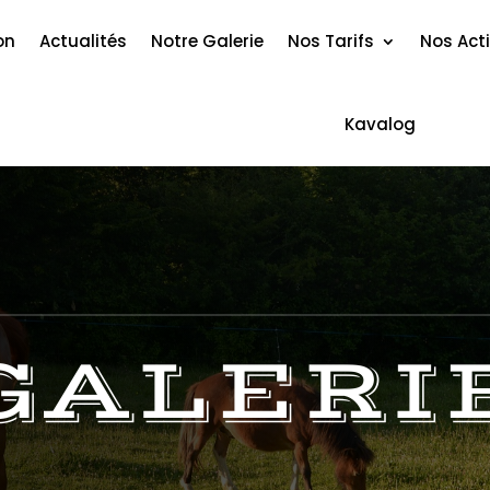
on
Actualités
Notre Galerie
Nos Tarifs
Nos Acti
Kavalog
GALERI