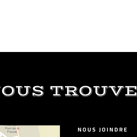
OUS TROUV
NOUS JOINDRE