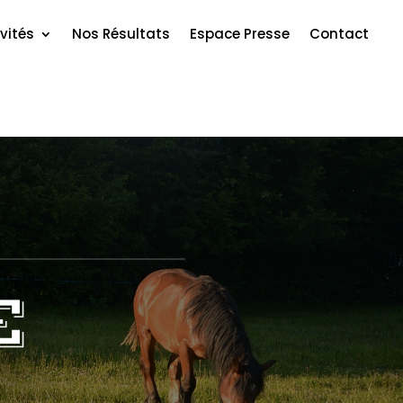
vités
Nos Résultats
Espace Presse
Contact
E