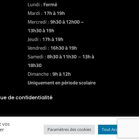
Lundi :
Fermé
Mardi :
17h à 19h
Mercredi :
9h30 à 12h00 –
13h30 à 19h
Jeudi :
17h à 19h
Vendredi :
16h30 à 19h
Samedi :
8h30 à 11h30
–
13h à
18h30
Dimanche :
9h à 12h
Uniquement en période scolaire
que de confidentialité
t vos
er
Paramètres des cookies
Tout Accepter