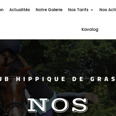
on
Actualités
Notre Galerie
Nos Tarifs
Nos Acti
Kavalog
UB HIPPIQUE DE GRA
NOS