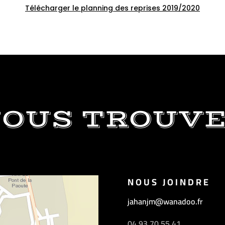
Télécharger le planning des reprises 2019/2020
OUS TROUV
NOUS JOINDRE
jahanjm@wanadoo.fr
04 93 70 55 41