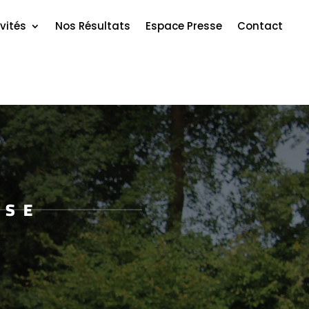
vités
Nos Résultats
Espace Presse
Contact
SSE