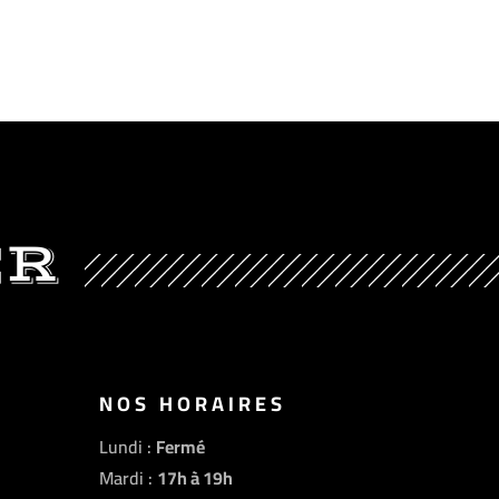
ER
NOS HORAIRES
Lundi :
Fermé
Mardi :
17h à 19h