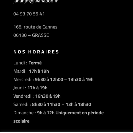
jahanjm@wanadoo.fr
04 93 70 55 41
168, route de Cannes
06130 – GRASSE
NOS HORAIRES
Lundi :
Fermé
Mardi :
17h à 19h
Mercredi :
9h30 à 12h00 – 13h30 à 19h
Jeudi :
17h à 19h
Vendredi :
16h30 à 19h
Samedi :
8h30 à 11h30
–
13h à 18h30
Dimanche :
9h à 12h Uniquement en période
scolaire