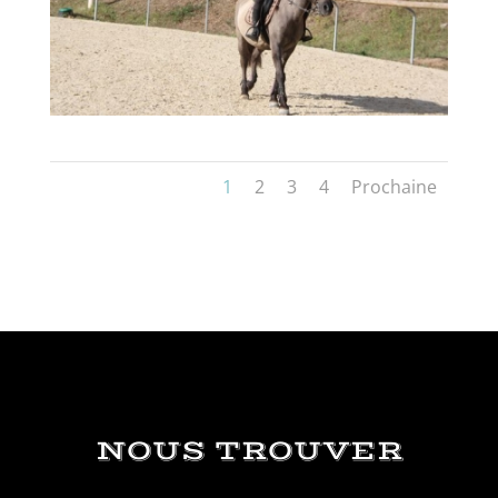
1
2
3
4
Prochaine
NOUS TROUVER